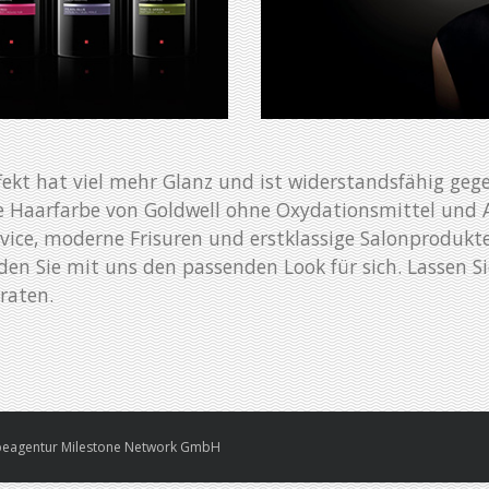
fekt hat viel mehr Glanz und ist widerstandsfähig geg
ie Haarfarbe von Goldwell ohne Oxydationsmittel und
vice, moderne Frisuren und erstklassige Salonprodukt
den Sie mit uns den passenden Look für sich. Lassen Si
raten.
eagentur Milestone Network GmbH