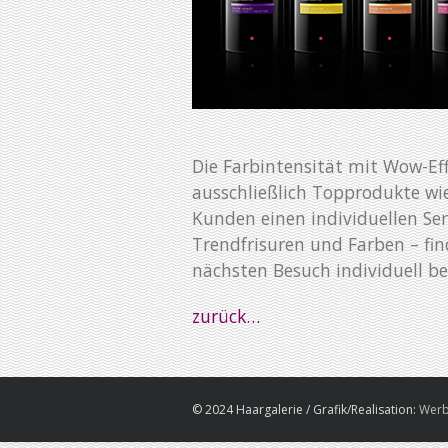
Die Farbintensität mit Wow-Ef
ausschließlich Topprodukte w
Kunden einen individuellen Ser
Trendfrisuren und Farben – fin
nächsten Besuch individuell be
zurück…
© 2024 Haargalerie / Grafik/Realisation:
Werb